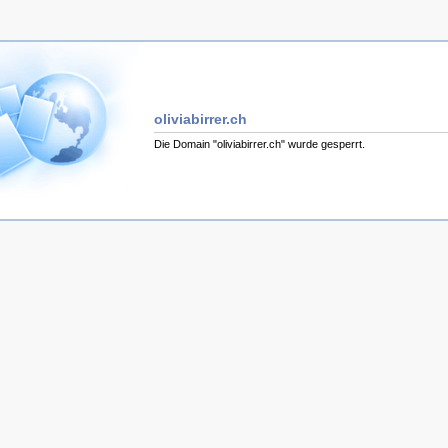
oliviabirrer.ch
Die Domain "oliviabirrer.ch" wurde gesperrt.